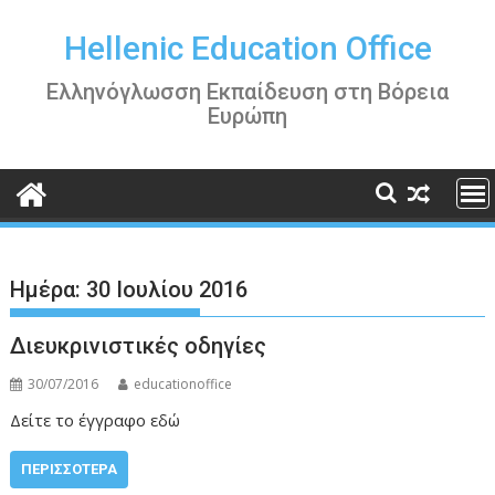
Περάστε
στο
Hellenic Education Office
περιεχόμενο
Ελληνόγλωσση Εκπαίδευση στη Βόρεια
Ευρώπη
Ημέρα:
30 Ιουλίου 2016
Διευκρινιστικές οδηγίες
30/07/2016
educationoffice
Δείτε το έγγραφο εδώ
ΠΕΡΙΣΣΌΤΕΡΑ