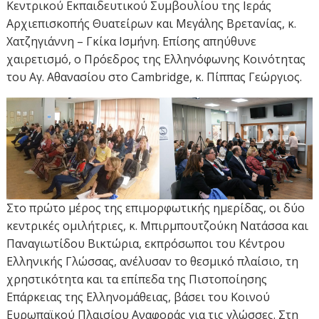
Κεντρικού Εκπαιδευτικού Συμβουλίου της Ιεράς
Αρχιεπισκοπής Θυατείρων και Μεγάλης Βρετανίας, κ.
Χατζηγιάννη – Γκίκα Ισμήνη. Επίσης απηύθυνε
χαιρετισμό, ο Πρόεδρος της Ελληνόφωνης Κοινότητας
του Αγ. Αθανασίου στο Cambridge, κ. Πίππας Γεώργιος.
Στο πρώτο μέρος της επιμορφωτικής ημερίδας, οι δύο
κεντρικές ομιλήτριες, κ. Μπιρμπουτζούκη Νατάσσα και
Παναγιωτίδου Βικτώρια, εκπρόσωποι του Κέντρου
Ελληνικής Γλώσσας, ανέλυσαν το θεσμικό πλαίσιο, τη
χρηστικότητα και τα επίπεδα της Πιστοποίησης
Επάρκειας της Ελληνομάθειας, βάσει του Κοινού
Ευρωπαϊκού Πλαισίου Αναφοράς για τις γλώσσες. Στη