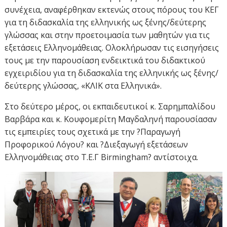
συνέχεια, αναφέρθηκαν εκτενώς στους πόρους του ΚΕΓ
για τη διδασκαλία της ελληνικής ως ξένης/δεύτερης
γλώσσας και στην προετοιμασία των μαθητών για τις
εξετάσεις Ελληνομάθειας. Ολοκλήρωσαν τις εισηγήσεις
τους με την παρουσίαση ενδεικτικά του διδακτικού
εγχειριδίου για τη διδασκαλία της ελληνικής ως ξένης/
δεύτερης γλώσσας, «ΚΛΙΚ στα Ελληνικά».
Στο δεύτερο μέρος, οι εκπαιδευτικοί κ. Σαρημπαλίδου
Βαρβάρα και κ. Κουφομερίτη Μαγδαληνή παρουσίασαν
τις εμπειρίες τους σχετικά με την ?Παραγωγή
Προφορικού Λόγου? και ?Διεξαγωγή εξετάσεων
Ελληνομάθειας στο Τ.Ε.Γ Birmingham? αντίστοιχα.