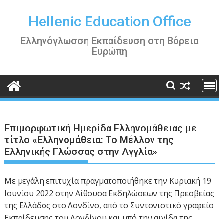
Περάστε
στο
Hellenic Education Office
περιεχόμενο
Ελληνόγλωσση Εκπαίδευση στη Βόρεια
Ευρώπη
Επιμορφωτική Ημερίδα Ελληνομάθειας με
τίτλο «Ελληνομάθεια: Το Μέλλον της
Ελληνικής Γλώσσας στην Αγγλία»
Με μεγάλη επιτυχία πραγματοποιήθηκε την Κυριακή 19
Ιουνίου 2022 στην Αίθουσα Εκδηλώσεων της Πρεσβείας
της Ελλάδος στο Λονδίνο, από το Συντονιστικό γραφείο
Εκπαίδευσης του Λονδίνου και υπό την αιγίδα της