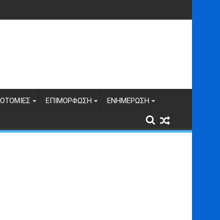
ΝΟΤΟΜΊΕΣ
ΕΠΙΜΌΡΦΩΣΗ
ΕΝΗΜΈΡΩΣΗ