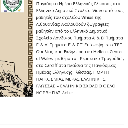
Παγκόσμια Ημέρα Ελληνικής Γλώσσας στο
Ελληνικό Δημοτικό Σχολείο. Video από τους
μαθητές του σχολείου Vilnius της
Λιθουανίας: Ακολουθούν ζωγραφιές
μαθητών από το Ελληνικό Δημοτικό
Σχολείο Λονδίνου Τμήματα Α’ & Β’ Τμήματα
Γ’ & Δ’ Τμήματα Ε’ & ΣΤ’ Επίσκεψη στο ΤΕΓ
Ουαλίας και Εκδήλωση του Hellenic Center
of Wales με θέμα το ¨Ρεμπέτικο Τραγούδι¨,
στο Cardiff στα πλαίσια της Παγκόσμιας
Ημέρας Ελληνικής Γλώσσας. ΓΙΟΡΤΗ
ΠΑΓΚΟΣΜΙΑΣ ΜΕΡΑΣ ΕΛΛΗΝΙΚΗΣ
ΓΛΩΣΣΑΣ – ΕΛΛΗΝΙΚΟ ΣΧΟΛΕΙΟ ΟΣΛΟ
ΝΟΡΒΗΓΙΑΣ Δείτε…