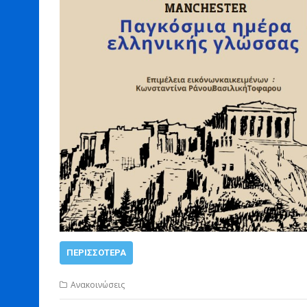
ΠΕΡΙΣΣΌΤΕΡΑ
Ανακοινώσεις