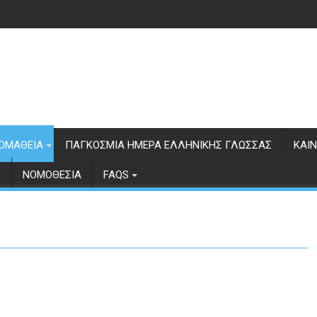
ΟΜΆΘΕΙΑ
ΠΑΓΚΌΣΜΙΑ ΗΜΈΡΑ ΕΛΛΗΝΙΚΉΣ ΓΛΏΣΣΑΣ
ΚΑΙ
Σ
ΝΟΜΟΘΕΣΊΑ
FAQS