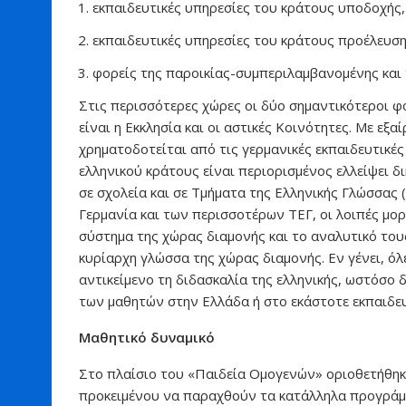
εκπαιδευτικές υπηρεσίες του κράτους υποδοχής,
εκπαιδευτικές υπηρεσίες του κράτους προέλευση
φορείς της παροικίας-συμπεριλαμβανομένης και 
Στις περισσότερες χώρες οι δύο σημαντικότεροι φ
είναι η Εκκλησία και οι αστικές Κοινότητες. Με εξ
χρηματοδοτείται από τις γερμανικές εκπαιδευτικές
ελληνικού κράτους είναι περιορισμένος ελλείψει δ
σε σχολεία και σε Τμήματα της Ελληνικής Γλώσσας
Γερμανία και των περισσοτέρων ΤΕΓ, οι λοιπές μο
σύστημα της χώρας διαμονής και το αναλυτικό του
κυρίαρχη γλώσσα της χώρας διαμονής. Εν γένει, ό
αντικείμενο τη διδασκαλία της ελληνικής, ωστόσο
των μαθητών στην Ελλάδα ή στο εκάστοτε εκπαιδευ
Μαθητικό δυναμικό
Στο πλαίσιο του «Παιδεία Ομογενών» οριοθετήθηκα
προκειμένου να παραχθούν τα κατάλληλα προγράμ