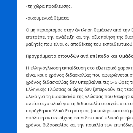
-τη χώρα προέλευσης,
-οικουμενικά θέματα.
Ο μη περιορισμός στην άντληση θεμάτων από την Ε
επιτρέπει την ανάδειξη και την αξιοποίηση της δι
μαθητές που είναι οι αποδέκτες του εκπαιδευτικού
Προγράμματα σπουδών ανά επίπεδο και Ομάδ
Η ελληνόγλωσση εκπαίδευση στο εξωτερικό χαρακτη
είναι και ο χρόνος διδασκαλίας που αφιερώνεται 
χρόνος διδασκαλίας δεν υπερβαίνει τις 5-6 ώρες 
Ελληνικής Γλώσσας οι ώρες δεν ξεπερνούν τις τέσ
υλικό για τη διδασκαλία της γλώσσας που θεωρητικ
αντίστοιχο υλικό για τη διδασκαλία στοιχείων ιστο
παρήχθη και Υλικό Ετερότητας (συμπληρωματικό) 
απόλυτη αντιστοίχιση εκπαιδευτικού υλικού με ηλικ
χρόνου διδασκαλίας και την ποικιλία των επιπέδ