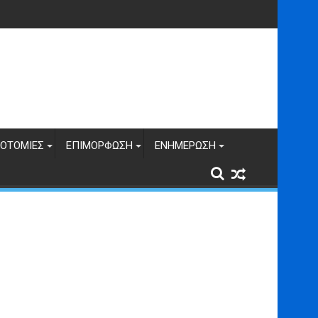
ΝΟΤΟΜΊΕΣ
ΕΠΙΜΌΡΦΩΣΗ
ΕΝΗΜΈΡΩΣΗ