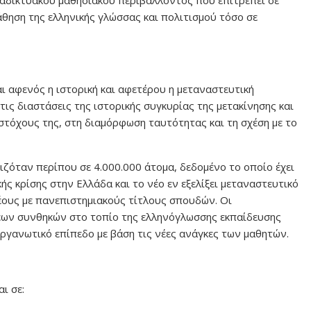
μάθηση της ελληνικής γλώσσας και πολιτισμού τόσο σε
 αφενός η ιστορική και αφετέρου η μεταναστευτική
ις διαστάσεις της ιστορικής συγκυρίας της μετακίνησης και
 στόχους της, στη διαμόρφωση ταυτότητας και τη σχέση με το
ζόταν περίπου σε 4.000.000 άτομα, δεδομένο το οποίο έχει
ής κρίσης στην Ελλάδα και το νέο εν εξελίξει μεταναστευτικό
νέους με πανεπιστημιακούς τίτλους σπουδών. Οι
έων συνθηκών στο τοπίο της ελληνόγλωσσης εκπαίδευσης
ργανωτικό επίπεδο με βάση τις νέες ανάγκες των μαθητών.
ι σε: