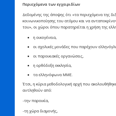
Περιεχόμενα των εγχειριδίων
Δεδομένης της άποψης ότι «τα περιεχόμενα της δ
κοινωνικοποίησης του ατόμου και να ανταποκρίνον
του», οι χώροι όπου παρατηρείται η χρήση της ελλ
η οικογένεια,
οι σχολικές μονάδες που παρέχουν ελληνόγλ
οι παροικιακές οργανώσεις,
η ορθόδοξη εκκλησία,
τα ελληνόφωνα ΜΜΕ.
Έτσι, η κύρια μεθοδολογική αρχή που ακολουθήθηκ
αντληθούν από:
-την παροικία,
-τη χώρα διαμονής,