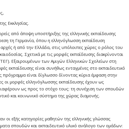
ς,
της Εκκλησίας.
ορείς από άποψη υποστήριξης της ελληνικής εκπαίδευσης
αίρεση τη Γερμανία, όπου η ελληνόγλωσση εκπαίδευση
 αρχές ή από την Ελλάδα, στις υπόλοιπες χώρες ο ρόλος του
ικαιοδοσίας. Σχετικά με τις μορφές εκπαίδευσης διακρίνονται
 (ΤΕΓ). Εξαιρουμένων των Αμιγών Ελληνικών Σχολείων στη
ρφές εκπαίδευσης είναι συνήθως ενταγμένες στο εκπαιδευτικό
ς πρόγραμμα είναι δίγλωσσο δίνοντας κύρια έμφαση στην
λες οι μορφές ελληνόγλωσσης εκπαίδευσης έχουν ως
 διαφέρουν ως προς το στόχο τους: τη συνέχιση των σπουδών
τικό και κοινωνικό σύστημα της χώρας διαμονής.
ν οι εξής κατηγορίες μαθητών της ελληνικής γλώσσας
ματα σπουδών και εκπαιδευτικό υλικό ανάλογο των ομάδων: