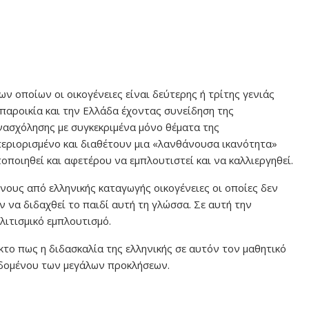
 οποίων οι οικογένειες είναι δεύτερης ή τρίτης γενιάς
παροικία και την Ελλάδα έχοντας συνείδηση της
ενασχόλησης με συγκεκριμένα μόνο θέματα της
 περιορισμένο και διαθέτουν μια «λανθάνουσα ικανότητα»
οποιηθεί και αφετέρου να εμπλουτιστεί και να καλλιεργηθεί.
ους από ελληνικής καταγωγής οικογένειες οι οποίες δεν
 να διδαχθεί το παιδί αυτή τη γλώσσα. Σε αυτή την
ιτισμικό εμπλουτισμό.
ικτο πως η διδασκαλία της ελληνικής σε αυτόν τον μαθητικό
εδομένου των μεγάλων προκλήσεων.